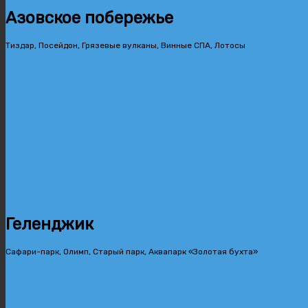
Азовское побережье
Тиздар, Посейдон, Грязевые вулканы, Винные СПА, Лотосы
Геленджик
Сафари-парк, Олимп, Старый парк, Аквапарк «Золотая бухта»