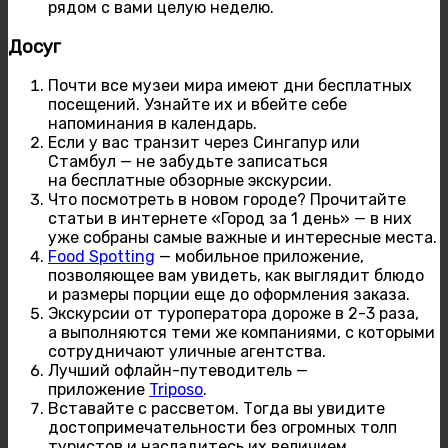
рядом с вами целую неделю.
Досуг
Почти все музеи мира имеют дни бесплатных
посещений. Узнайте их и вбейте себе
напоминания в календарь.
Если у вас транзит через Сингапур или
Стамбул — не забудьте записаться
на бесплатные обзорные экскурсии.
Что посмотреть в новом городе? Прочитайте
статьи в интернете «Город за 1 день» — в них
уже собраны самые важные и интересные места.
Food Spotting
— мобильное приложение,
позволяющее вам увидеть, как выглядит блюдо
и размеры порции еще до оформления заказа.
Экскурсии от туроператора дороже в 2-3 раза,
а выполняются теми же компаниями, с которыми
сотрудничают уличные агентства.
Лучший офлайн-путеводитель —
приложение
Triposo
.
Вставайте с рассветом. Тогда вы увидите
достопримечательности без огромных толп
туристов и насладитесь их величием,