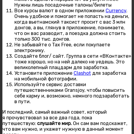
Нужны лишь посадочные талоны/билеты
Все курсы валют в одном приложении
Currency
.
Очень удобное и помогает не попасть на деньги,
когда вьетнамский таксист просит с вас 3 млн
донгов, а вы, глянув в приложение, понимаете,
что он вас разводит, а поездка должна стоить
только 300 тыс. донгов.
Не забывайте о Tax Free, если покупаете
электронику.
Создайте блог/ сайт. Группа в сети «ВКонтакте»
тоже хорошо, но на ней далеко не уедешь. Это
великолепный плацдарм для заработка.
Установите приложение
Clashot
для заработка
на мобильной фотографии.
Используйте сервис доставки
путешественниками Gransjoy, чтобы повысить
себе карму и, возможно, немного подзаработать
в пути.
И последний, самый важный совет, который
я прочувствовал за все два года, пока
путешествую:
слушайте мир.
Он сам вам подскажет,
что вам нужно, и укажет нужную в данный момент