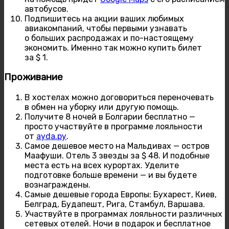
автобусов.
Подпишитесь на акции ваших любимых
авиакомпаний, чтобы первыми узнавать
о больших распродажах и по-настоящему
экономить. Именно так можно купить билет
за $ 1.
Проживание
В хостелах можно договориться переночевать
в обмен на уборку или другую помощь.
Получите 8 ночей в Болгарии бесплатно —
просто участвуйте в программе лояльности
от
ayda.ру
.
Самое дешевое место на Мальдивах — остров
Маафуши. Отель 3 звезды за $ 48. И подобные
места есть на всех курортах. Уделите
подготовке больше времени — и вы будете
вознаграждены.
Самые дешевые города Европы: Бухарест, Киев,
Белград, Будапешт, Рига, Стамбул, Варшава.
Участвуйте в программах лояльности различных
сетевых отелей. Ночи в подарок и бесплатное