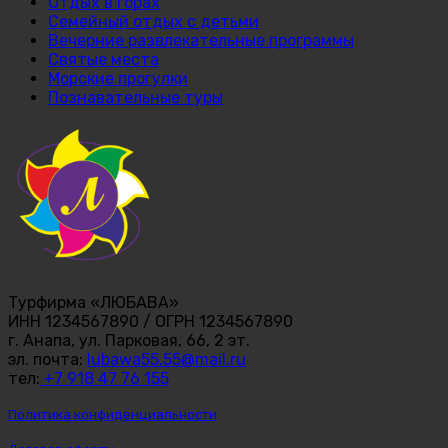
Отдых в горах
Семейный отдых с детьми
Вечерние развлекательные программы
Святые места
Морские прогулки
Познавательные туры
Турфирма «ЛЮБАВА»
ИНН 1234567890 / ОГРН 1234567890
г. Анапа, ул. Парковая, 66, 2 эт.
эл. почта:
lubawa55.55@mail.ru
тел:
+7 918 47 76 155
Политика конфиденциальности