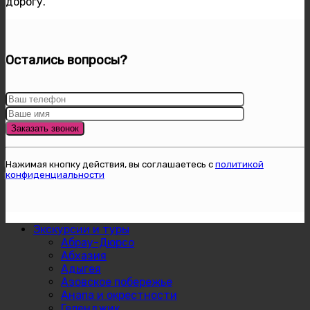
дорогу.
Остались вопросы?
Нажимая кнопку действия, вы соглашаетесь с
политикой
конфиденциальности
Экскурсии и туры
Абрау-Дюрсо
Абхазия
Адыгея
Азовское побережье
Анапа и окрестности
Геленджик