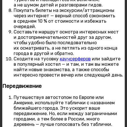
а не шумом детей и разговорами гидов.
Покупать билеты на экскурсии/аттракционы
через интернет — верный способ сэкономить
в среднем 10 % от стоимости и избежать
очередей.
Составьте маршрут осмотра интересных мест
и достопримечательностей друг за другом,
чтобы удобно было последовательно
их осматривать, а не петлять из одного конца
города в другой и обратно.
Сходите на тусовку
каучсерферов
или зайдите
в популярный хостел — и там, и там вы можете
найти новые знакомства, а также способы
интересно провести вечер или следующий день.
Передвижение
Путешествуя автостопом по Европе или
Америке, используйте таблички с названием
ближайшего города. Это ускорит ваше
передвижение. Но, если между заграничными
городами, а тем более в России, много
деревень — лучше голосовать без таблички.