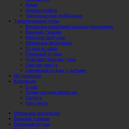
Крым
Новороссийск
Черноморское побережье
Тематические туры
Вечерние развлекательные программы
Винный туризм
Морские прогулки
Обзорные экскурсии
Отдых в горах
Пляжный отдых
Познавательные туры
Святые места
Семейный отдых с детьми
Интересное
Компания
О нас
Точки продаж билетов
Оплата
Контакты
Обзорные экскурсии
Винный туризм
Пляжный отдых