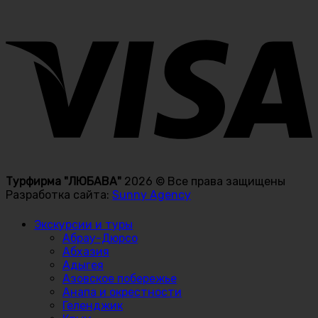
Турфирма "ЛЮБАВА"
2026 © Все права защищены
Разработка сайта:
Sunny Agency
Экскурсии и туры
Абрау-Дюрсо
Абхазия
Адыгея
Азовское побережье
Анапа и окрестности
Геленджик