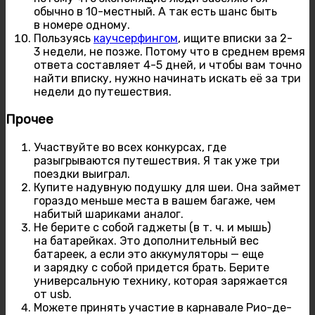
обычно в 10-местный. А так есть шанс быть
в номере одному.
Пользуясь
каучсерфингом
, ищите вписки за 2-
3 недели, не позже. Потому что в среднем время
ответа составляет 4-5 дней, и чтобы вам точно
найти вписку, нужно начинать искать её за три
недели до путешествия.
Прочее
Участвуйте во всех конкурсах, где
разыгрываются путешествия. Я так уже три
поездки выиграл.
Купите надувную подушку для шеи. Она займет
гораздо меньше места в вашем багаже, чем
набитый шариками аналог.
Не берите с собой гаджеты (в т. ч. и мышь)
на батарейках. Это дополнительный вес
батареек, а если это аккумуляторы — еще
и зарядку с собой придется брать. Берите
универсальную технику, которая заряжается
от usb.
Можете принять участие в карнавале Рио-де-