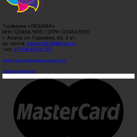
Турфирма «ЛЮБАВА»
ИНН 1234567890 / ОГРН 1234567890
г. Анапа, ул. Парковая, 66, 2 эт.
эл. почта:
lubawa55.55@mail.ru
тел:
+7 918 47 76 155
Политика конфиденциальности
Договор оферты