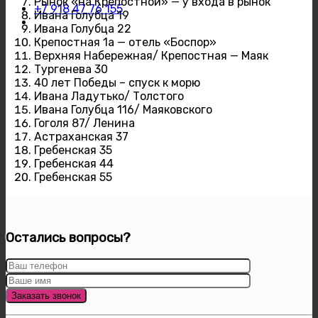
Рынок «на Крепостной» — у входа в рынок
+7 918 47 76 155
Ивана Голубца 19
Ивана Голубца 22
Крепостная 1а — отель «Боспор»
Верхняя Набережная/ Крепостная — Маяк
Тургенева 30
40 лет Победы – спуск к морю
Ивана Ладутько/ Толстого
Ивана Голубца 116/ Маяковского
Гоголя 87/ Ленина
Астраханская 37
Гребенская 35
Гребенская 44
Гребенская 55
Остались вопросы?