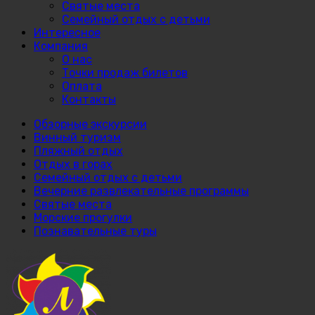
Святые места
Семейный отдых с детьми
Интересное
Компания
О нас
Точки продаж билетов
Оплата
Контакты
Обзорные экскурсии
Винный туризм
Пляжный отдых
Отдых в горах
Семейный отдых с детьми
Вечерние развлекательные программы
Святые места
Морские прогулки
Познавательные туры