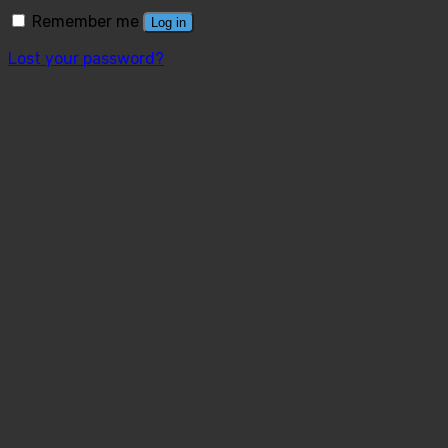
Remember me
Log in
Lost your password?