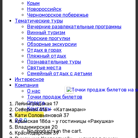
Крым
Новороссийск
Черноморское побережье
Тематические туры
Вечерние развлекательные программы
Винный туризм
Морские прогулки
Обзорные экскурсии
Отдых в горах
Пляжный отдых
Познавательные туры
Святые места
Семейный отдых с детьми
Интересное
Компания
О нас
Точки продаж билетов
Оплата
Ленинградская 17
Контакты
Северная 41в — «Катамаран»
Расписание
Кати Соловьяновой 37
0
₽
0
Крымская 186а – у гостиницы «Ракушка»
Владимирская 20
No products in the cart.
Краснодарская 39